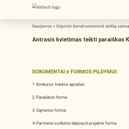
Naujienos
»
Stiprinti bendruomeninė veiklą saviv
Antrasis kvietimas teikti paraiškas 
DOKUMENTAI ir FORMOS PILDYMUI:
1.
Konkurso tvarkos aprašas
2.
Paraiškos forma
3.
Sąmatos forma
4.
Partnerio sutikimo dalyvauti projekte forma