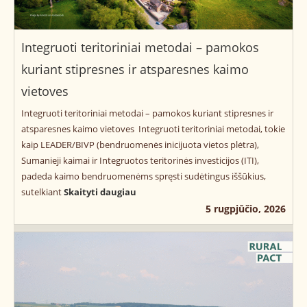
Integruoti teritoriniai metodai – pamokos
kuriant stipresnes ir atsparesnes kaimo
vietoves
Integruoti teritoriniai metodai – pamokos kuriant stipresnes ir
atsparesnes kaimo vietoves Integruoti teritoriniai metodai, tokie
kaip LEADER/BIVP (bendruomenės inicijuota vietos plėtra),
Sumanieji kaimai ir Integruotos teritorinės investicijos (ITI),
padeda kaimo bendruomenėms spręsti sudėtingus iššūkius,
sutelkiant
Skaityti daugiau
5 rugpjūčio, 2026