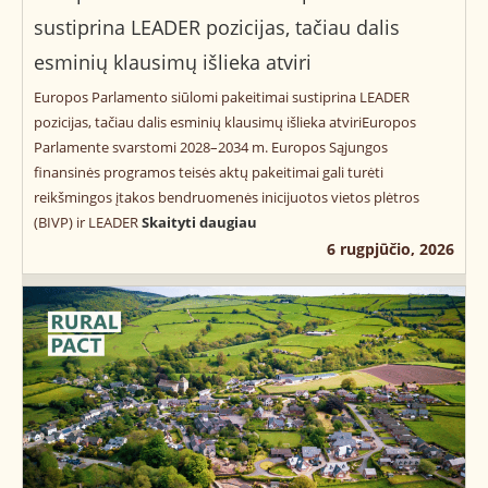
sustiprina LEADER pozicijas, tačiau dalis
esminių klausimų išlieka atviri
Europos Parlamento siūlomi pakeitimai sustiprina LEADER
pozicijas, tačiau dalis esminių klausimų išlieka atviriEuropos
Parlamente svarstomi 2028–2034 m. Europos Sąjungos
finansinės programos teisės aktų pakeitimai gali turėti
reikšmingos įtakos bendruomenės inicijuotos vietos plėtros
(BIVP) ir LEADER
Skaityti daugiau
6 rugpjūčio, 2026