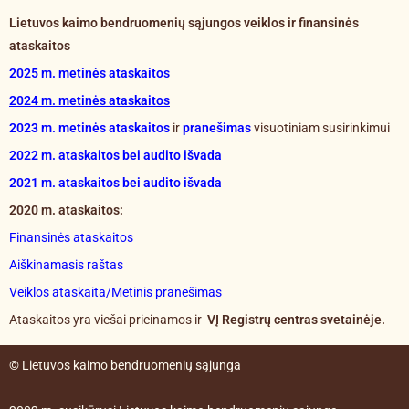
Lietuvos kaimo bendruomenių sąjungos veiklos ir
finansinės
ataskaitos
2025 m. metinės ataskaitos
2024 m. metinės ataskaitos
2023 m. metinės ataskaitos
ir
pranešimas
visuotiniam susirinkimui
2022 m. ataskaitos bei audito išvada
2021 m. ataskaitos bei audito išvada
2020 m. ataskaitos:
Finansinės ataskaitos
Aiškinamasis raštas
Veiklos ataskaita/Metinis pranešimas
Ataskaitos yra viešai prieinamos ir
VĮ Registrų centras svetainėje.
© Lietuvos kaimo bendruomenių sąjunga