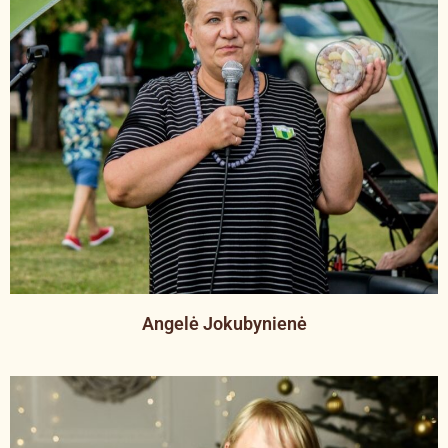
Angelė Jokubynienė