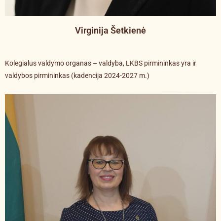
Virginija Šetkienė
Kolegialus valdymo organas – valdyba, LKBS pirmininkas yra ir
valdybos pirmininkas (kadencija 2024-2027 m.)