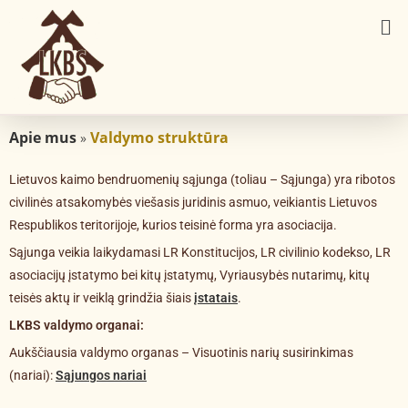
Apie mus
Valdymo struktūra
»
Lietuvos kaimo bendruomenių sąjunga (toliau – Sąjunga) yra ribotos
civilinės atsakomybės viešasis juridinis asmuo, veikiantis Lietuvos
Respublikos teritorijoje, kurios teisinė forma yra asociacija.
Sąjunga veikia laikydamasi LR Konstitucijos, LR civilinio kodekso, LR
asociacijų įstatymo bei kitų įstatymų, Vyriausybės nutarimų, kitų
teisės aktų ir veiklą grindžia šiais
įstatais
.
LKBS valdymo organai:
Aukščiausia valdymo organas – Visuotinis narių susirinkimas
(nariai):
Sąjungos nariai