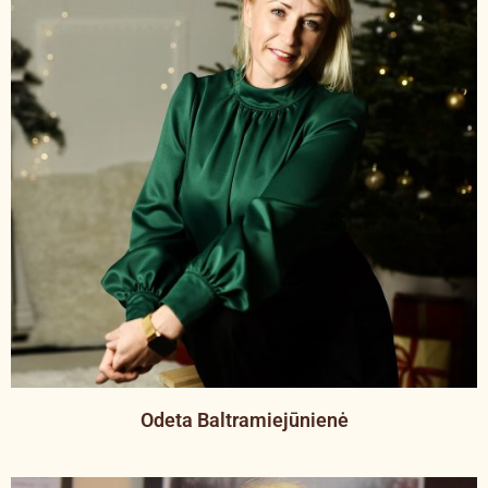
Odeta Baltramiejūnienė