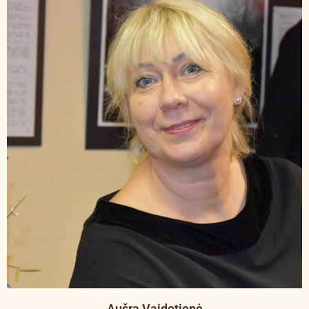
Aušra Vaidotienė