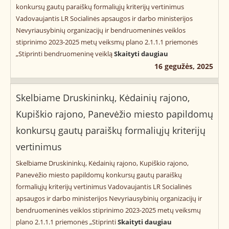
konkursų gautų paraiškų formaliųjų kriterijų vertinimus
Vadovaujantis LR Socialinės apsaugos ir darbo ministerijos
Nevyriausybinių organizacijų ir bendruomeninės veiklos
stiprinimo 2023-2025 metų veiksmų plano 2.1.1.1 priemonės
„Stiprinti bendruomeninę veiklą
Skaityti daugiau
16 gegužės, 2025
Skelbiame Druskininkų, Kėdainių rajono,
Kupiškio rajono, Panevėžio miesto papildomų
konkursų gautų paraiškų formaliųjų kriterijų
vertinimus
Skelbiame Druskininkų, Kėdainių rajono, Kupiškio rajono,
Panevėžio miesto papildomų konkursų gautų paraiškų
formaliųjų kriterijų vertinimus Vadovaujantis LR Socialinės
apsaugos ir darbo ministerijos Nevyriausybinių organizacijų ir
bendruomeninės veiklos stiprinimo 2023-2025 metų veiksmų
plano 2.1.1.1 priemonės „Stiprinti
Skaityti daugiau