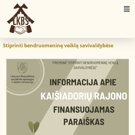
Stiprinti bendruomeninę veiklą savivaldybėse