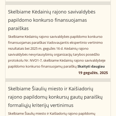
Skelbiame Kėdainių rajono savivaldybės
papildomo konkurso finansuojamas
paraiškas
Skelbiame Kėdainių rajono savivaldybės papildomo konkurso
finansuojamas paraiškas Vadovaujantis ekspertinio vertinimo
rezultatais bei 2025 m. gegužės 16 d. Kėdainių rajono
savivaldybės nevyriausybinių organizacijų tarybos posėdžio
protokolu Nr. NVO1-7, skelbiame Kėdainių rajono savivaldybėje
papildomo konkurso finansuojamų paraiškų
Skaityti daugiau
19 gegužės, 2025
Skelbiame Šiaulių miesto ir Kaišiadorių
rajono papildomų konkursų gautų paraiškų
formaliųjų kriterijų vertinimus
Skelbiame Šiaulių miesto ir Kaišiadorių rajono papildomų