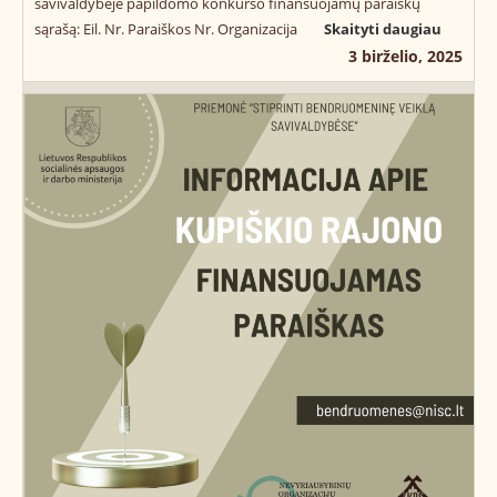
savivaldybėje papildomo konkurso finansuojamų paraiškų
sąrašą: Eil. Nr. Paraiškos Nr. Organizacija
Skaityti daugiau
3 birželio, 2025