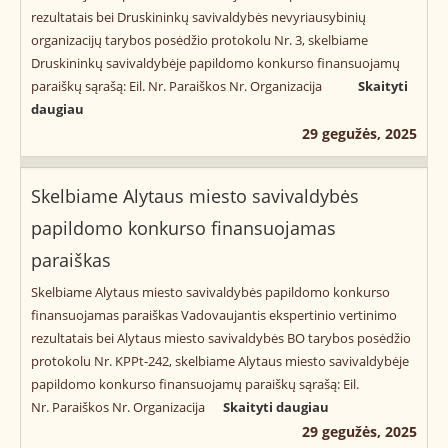
rezultatais bei Druskininkų savivaldybės nevyriausybinių
organizacijų tarybos posėdžio protokolu Nr. 3, skelbiame
Druskininkų savivaldybėje papildomo konkurso finansuojamų
paraiškų sąrašą: Eil. Nr. Paraiškos Nr. Organizacija
Skaityti
daugiau
29 gegužės, 2025
Skelbiame Alytaus miesto savivaldybės
papildomo konkurso finansuojamas
paraiškas
Skelbiame Alytaus miesto savivaldybės papildomo konkurso
finansuojamas paraiškas Vadovaujantis ekspertinio vertinimo
rezultatais bei Alytaus miesto savivaldybės BO tarybos posėdžio
protokolu Nr. KPPt-242, skelbiame Alytaus miesto savivaldybėje
papildomo konkurso finansuojamų paraiškų sąrašą: Eil.
Nr. Paraiškos Nr. Organizacija
Skaityti daugiau
29 gegužės, 2025