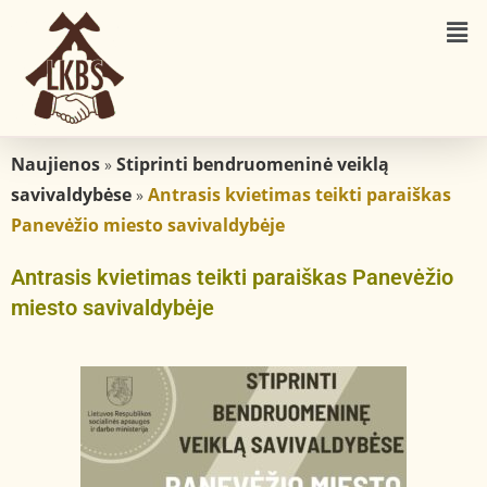
Naujienos
Stiprinti bendruomeninė veiklą
»
savivaldybėse
Antrasis kvietimas teikti paraiškas
»
Panevėžio miesto savivaldybėje
Antrasis kvietimas teikti paraiškas Panevėžio
miesto savivaldybėje