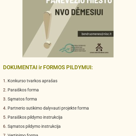
DOKUMENTAI ir FORMOS PILDYMUI:
1.
Konkurso tvarkos aprašas
2.
Paraiškos forma
3.
Sąmatos forma
4.
Partnerio sutikimo dalyvauti projekte forma
5.
Paraiškos pildymo instrukcija
6.
Sąmatos pildymo instrukcija
7.
Vertinimo forma