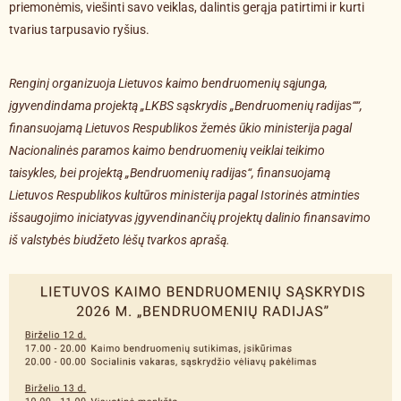
priemonėmis, viešinti savo veiklas, dalintis gerąja patirtimi ir kurti
tvarius tarpusavio ryšius.
Renginį organizuoja
Lietuvos kaimo bendruomenių sąjunga
,
įgyvendindama projektą „LKBS sąskrydis „Bendruomenių radijas““,
finansuojamą
Lietuvos Respublikos žemės ūkio ministerija
pagal
Nacionalinės paramos kaimo bendruomenių veiklai teikimo
taisykles, bei projektą „Bendruomenių radijas“, finansuojamą
Lietuvos Respublikos kultūros ministerija
pagal Istorinės atminties
išsaugojimo iniciatyvas įgyvendinančių projektų dalinio finansavimo
iš valstybės biudžeto lėšų tvarkos aprašą.