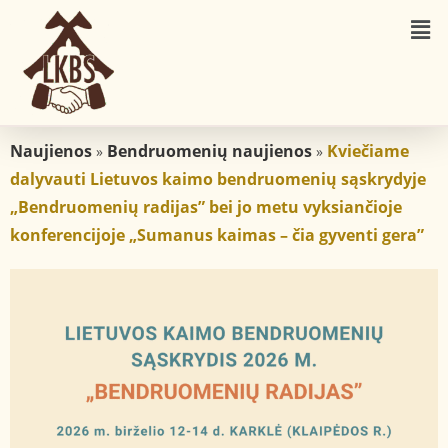
Naujienos
Bendruomenių naujienos
Kviečiame
»
»
dalyvauti Lietuvos kaimo bendruomenių sąskrydyje
„Bendruomenių radijas” bei jo metu vyksiančioje
konferencijoje „Sumanus kaimas – čia gyventi gera”