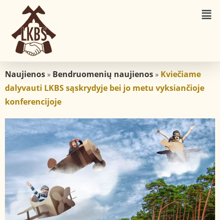
Naujienos
Bendruomenių naujienos
Kviečiame
»
»
dalyvauti LKBS sąskrydyje bei jo metu vyksiančioje
konferencijoje