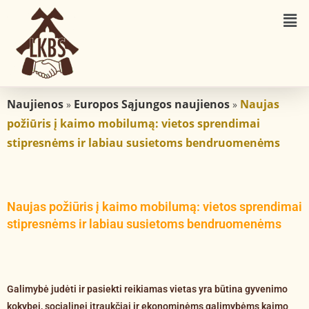
Naujienos
Europos Sąjungos naujienos
Naujas
»
»
požiūris į kaimo mobilumą: vietos sprendimai
stipresnėms ir labiau susietoms bendruomenėms
Naujas požiūris į kaimo mobilumą: vietos sprendimai
stipresnėms ir labiau susietoms bendruomenėms
Galimybė judėti ir pasiekti reikiamas vietas yra būtina gyvenimo
kokybei, socialinei įtraukčiai ir ekonominėms galimybėms kaimo