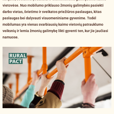
vietovėse. Nuo mobilumo priklauso žmonių galimybės pasiekti
darbo vietas, švietimo ir sveikatos priežiūros paslaugas, kitas
paslaugas bei dalyvauti visuomeniniame gyvenime. Todėl
mobilumas yra vienas svarbiausių kaimo vietovių patrauklumo
veiksnių ir lemia žmonių galimybę likti gyventi ten, kur jie jaučiasi
namuose.