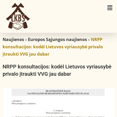
Naujienos
Europos Sąjungos naujienos
NRPP
»
»
konsultacijos: kodėl Lietuvos vyriausybė privalo
įtraukti VVG jau dabar
NRPP konsultacijos: kodėl Lietuvos vyriausybė
privalo įtraukti VVG jau dabar