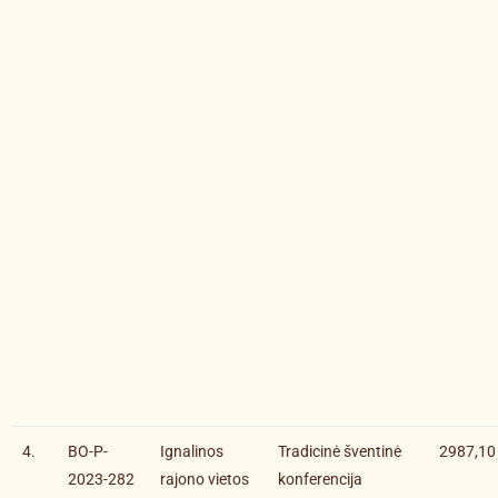
4.
BO-P-
Ignalinos
Tradicinė šventinė
2987,10
2023-282
rajono vietos
konferencija