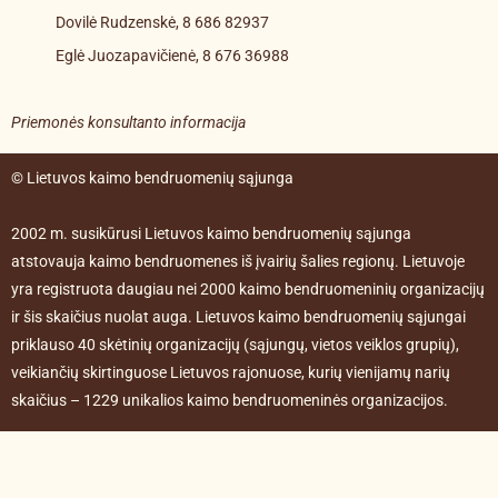
Dovilė Rudzenskė, 8 686 82937
Eglė Juozapavičienė, 8 676 36988
Priemonės konsultanto informacija
© Lietuvos kaimo bendruomenių sąjunga
2002 m. susikūrusi Lietuvos kaimo bendruomenių sąjunga
atstovauja kaimo bendruomenes iš įvairių šalies regionų. Lietuvoje
yra registruota daugiau nei 2000 kaimo bendruomeninių organizacijų
ir šis skaičius nuolat auga. Lietuvos kaimo bendruomenių sąjungai
priklauso 40 skėtinių organizacijų (sąjungų, vietos veiklos grupių),
veikiančių skirtinguose Lietuvos rajonuose, kurių vienijamų narių
skaičius – 1229 unikalios kaimo bendruomeninės organizacijos.