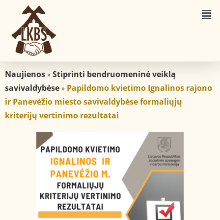
Naujienos
Stiprinti bendruomeninė veiklą
»
savivaldybėse
Papildomo kvietimo Ignalinos rajono
»
ir Panevėžio miesto savivaldybėse formaliųjų
kriterijų vertinimo rezultatai