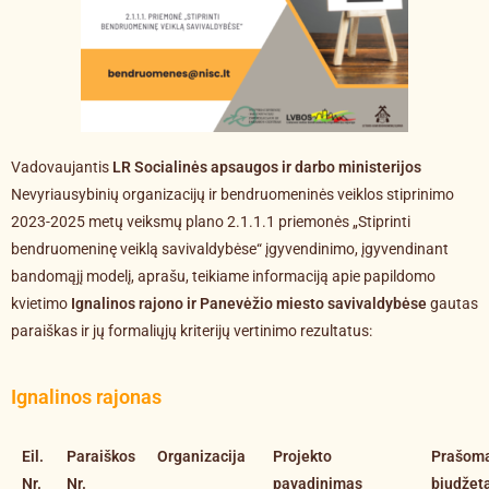
Vadovaujantis
LR Socialinės apsaugos ir darbo ministerijos
Nevyriausybinių organizacijų ir bendruomeninės veiklos stiprinimo
2023-2025 metų veiksmų plano 2.1.1.1 priemonės „Stiprinti
bendruomeninę veiklą savivaldybėse“ įgyvendinimo, įgyvendinant
bandomąjį modelį, aprašu, teikiame informaciją apie papildomo
kvietimo
Ignalinos rajono ir Panevėžio miesto savivaldybėse
gautas
paraiškas ir jų formaliųjų kriterijų vertinimo rezultatus:
Ignalinos rajonas
Eil.
Paraiškos
Organizacija
Projekto
Prašom
Nr.
Nr.
pavadinimas
biudžeta