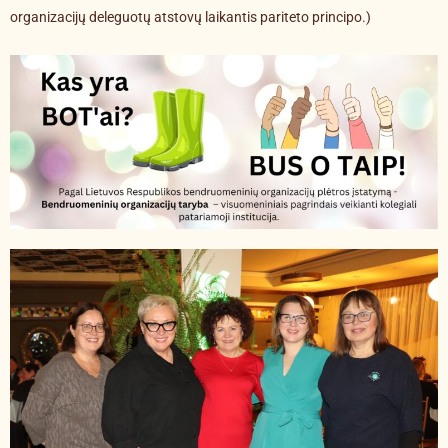
organizacijų deleguotų atstovų laikantis pariteto principo.)