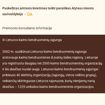
Paskelbtas antrasis kvietimas teikti paraiškas Alytaus miesto
savivaldybėje
–
ČIA
Priemonės konsultanto informacija
© Lietuvos kaimo bendruomenių sąjunga
2002 m. susikūrusi Lietuvos kaimo bendruomenių sąjunga
atstovauja kaimo bendruomenes iš įvairių šalies regionų. Lietuvoje
yra registruota daugiau nei 2000 kaimo bendruomeninių organizacijų
ir šis skaičius nuolat auga. Lietuvos kaimo bendruomenių sąjungai
priklauso 40 skėtinių organizacijų (sąjungų, vietos veiklos grupių),
veikiančių skirtinguose Lietuvos rajonuose, kurių vienijamų narių
skaičius – 1229 unikalios kaimo bendruomeninės organizacijos.