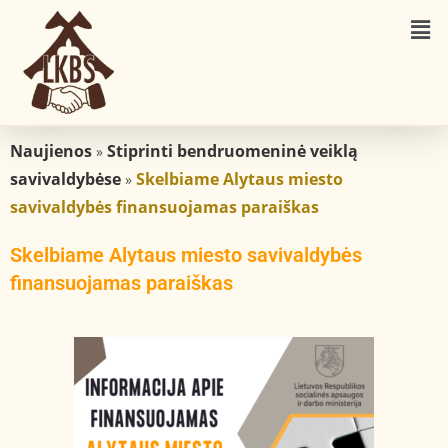
Naujienos
Stiprinti bendruomeninė veiklą
»
savivaldybėse
Skelbiame Alytaus miesto
»
savivaldybės finansuojamas paraiškas
Skelbiame Alytaus miesto savivaldybės
finansuojamas paraiškas