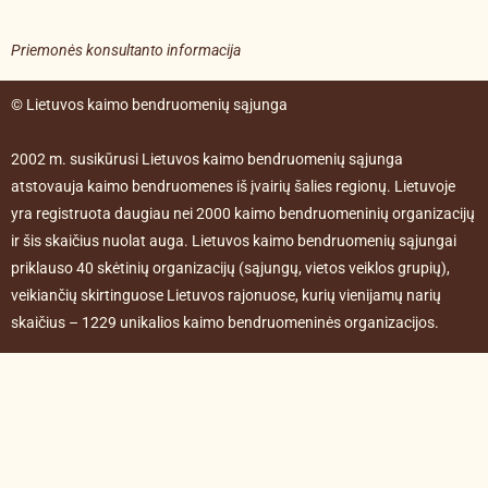
Priemonės konsultanto informacija
© Lietuvos kaimo bendruomenių sąjunga
2002 m. susikūrusi Lietuvos kaimo bendruomenių sąjunga
atstovauja kaimo bendruomenes iš įvairių šalies regionų. Lietuvoje
yra registruota daugiau nei 2000 kaimo bendruomeninių organizacijų
ir šis skaičius nuolat auga. Lietuvos kaimo bendruomenių sąjungai
priklauso 40 skėtinių organizacijų (sąjungų, vietos veiklos grupių),
veikiančių skirtinguose Lietuvos rajonuose, kurių vienijamų narių
skaičius – 1229 unikalios kaimo bendruomeninės organizacijos.