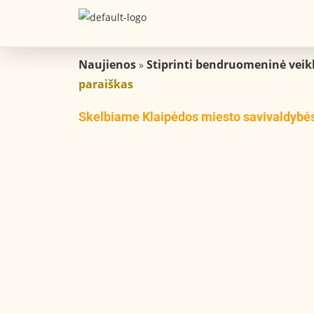
Naujienos
Stiprinti bendruomeninė veik
»
paraiškas
Skelbiame Klaipėdos miesto savivaldybės