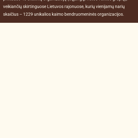
veikiančių skirtinguose Lietuvos rajonuose, kurių vienijamų narių
skaičius – 1229 unikalios kaimo bendruomeninės organizacijos.