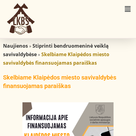
Naujienos
Stiprinti bendruomeninė veiklą
»
savivaldybėse
Skelbiame Klaipėdos miesto
»
savivaldybės finansuojamas paraiškas
Skelbiame Klaipėdos miesto savivaldybės
finansuojamas paraiškas