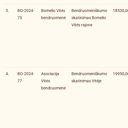
3.
BO-2024-
Bomelio Vitės
Bendruomeniškumo
18530,0
73
bendruomenė
skatinimas Bomelio
Vitės rajone
4.
BO-2024-
Asociacija
Bendruomeniškumo
19950,0
77
Vitės
skatinimas Vitėje
bendruomenė