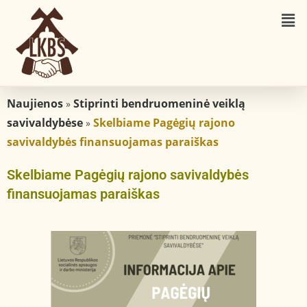
Naujienos
Stiprinti bendruomeninė veiklą
»
savivaldybėse
Skelbiame Pagėgių rajono
»
savivaldybės finansuojamas paraiškas
Skelbiame Pagėgių rajono savivaldybės
finansuojamas paraiškas