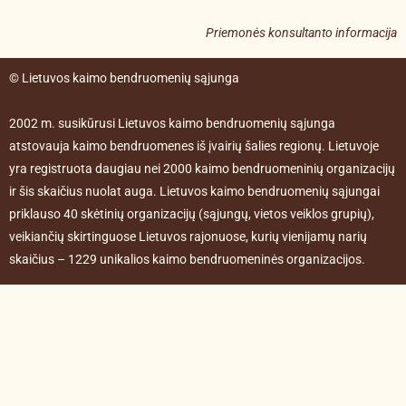
Priemonės konsultanto informacija
© Lietuvos kaimo bendruomenių sąjunga
2002 m. susikūrusi Lietuvos kaimo bendruomenių sąjunga
atstovauja kaimo bendruomenes iš įvairių šalies regionų. Lietuvoje
yra registruota daugiau nei 2000 kaimo bendruomeninių organizacijų
ir šis skaičius nuolat auga. Lietuvos kaimo bendruomenių sąjungai
priklauso 40 skėtinių organizacijų (sąjungų, vietos veiklos grupių),
veikiančių skirtinguose Lietuvos rajonuose, kurių vienijamų narių
skaičius – 1229 unikalios kaimo bendruomeninės organizacijos.