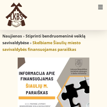
Naujienos
Stiprinti bendruomeninė veiklą
»
savivaldybėse
Skelbiame Šiaulių miesto
»
savivaldybės finansuojamas paraiškas