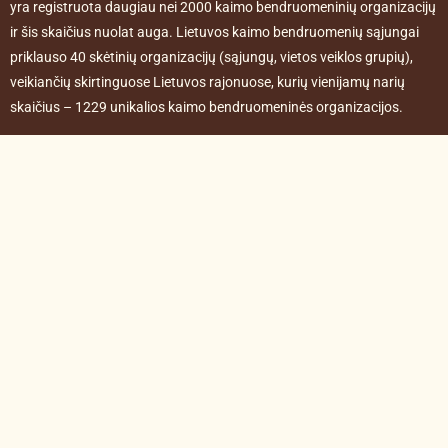
yra registruota daugiau nei 2000 kaimo bendruomeninių organizacijų
ir šis skaičius nuolat auga. Lietuvos kaimo bendruomenių sąjungai
priklauso 40 skėtinių organizacijų (sąjungų, vietos veiklos grupių),
veikiančių skirtinguose Lietuvos rajonuose, kurių vienijamų narių
skaičius – 1229 unikalios kaimo bendruomeninės organizacijos.