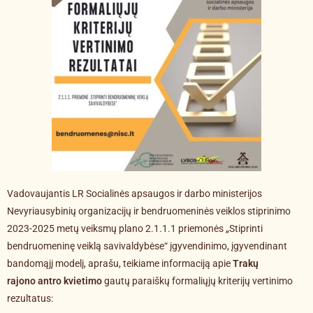
Vadovaujantis LR Socialinės apsaugos ir darbo ministerijos
Nevyriausybinių organizacijų ir bendruomeninės veiklos stiprinimo
2023-2025 metų veiksmų plano 2.1.1.1 priemonės „Stiprinti
bendruomeninę veiklą savivaldybėse“ įgyvendinimo, įgyvendinant
bandomąjį modelį, aprašu, teikiame informaciją apie
Trakų
rajono antro kvietimo
gautų paraiškų formaliųjų kriterijų vertinimo
rezultatus: