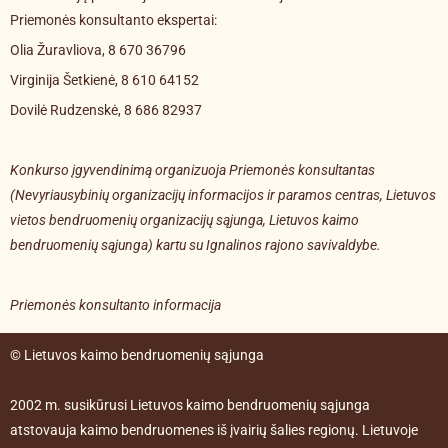
Priemonės konsultanto ekspertai:
Olia Žuravliova, 8 670 36796
Virginija Šetkienė, 8 610 64152
Dovilė Rudzenskė, 8 686 82937
Konkurso įgyvendinimą organizuoja Priemonės konsultantas
(Nevyriausybinių organizacijų informacijos ir paramos centras, Lietuvos
vietos bendruomenių organizacijų sąjunga, Lietuvos kaimo
bendruomenių sąjunga) kartu su Ignalinos rajono savivaldybe.
Priemonės konsultanto informacija
© Lietuvos kaimo bendruomenių sąjunga
2002 m. susikūrusi Lietuvos kaimo bendruomenių sąjunga
atstovauja kaimo bendruomenes iš įvairių šalies regionų. Lietuvoje