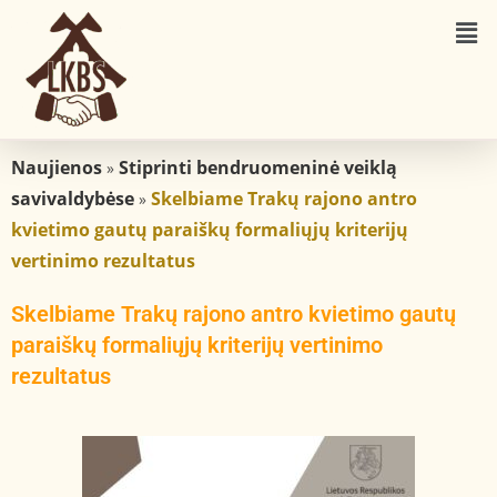
Naujienos
Stiprinti bendruomeninė veiklą
»
savivaldybėse
Skelbiame Trakų rajono antro
»
kvietimo gautų paraiškų formaliųjų kriterijų
vertinimo rezultatus
Skelbiame Trakų rajono antro kvietimo gautų
paraiškų formaliųjų kriterijų vertinimo
rezultatus