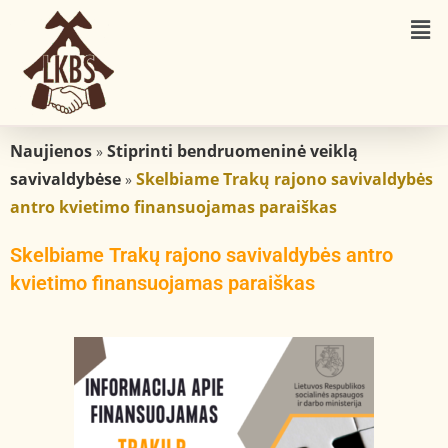
Naujienos
Stiprinti bendruomeninė veiklą
»
savivaldybėse
Skelbiame Trakų rajono savivaldybės
»
antro kvietimo finansuojamas paraiškas
Skelbiame Trakų rajono savivaldybės antro
kvietimo finansuojamas paraiškas