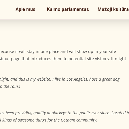
Apie mus
Kaimo parlamentas
Mažoji kultūra
because it will stay in one place and will show up in your site
bout page that introduces them to potential site visitors. It might
ight, and this is my website. I live in Los Angeles, have a great dog
n the rain.)
 been providing quality doohickeys to the public ever since. Located i
ll kinds of awesome things for the Gotham community.