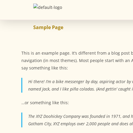
Sample Page
This is an example page. It’s different from a blog post 
navigation (in most themes). Most people start with an A
say something like this:
Hi there! I’m a bike messenger by day, aspiring actor by n
named Jack, and I like piña coladas. (And gettin’ caught i
…or something like this:
The XYZ Doohickey Company was founded in 1971, and has
Gotham City, XYZ employs over 2,000 people and does a