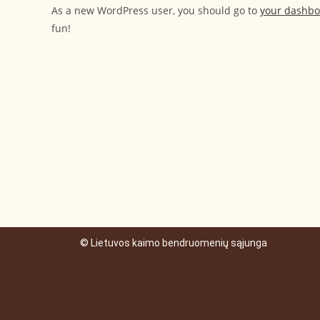
As a new WordPress user, you should go to
your dashb
fun!
© Lietuvos kaimo bendruomenių sąjunga