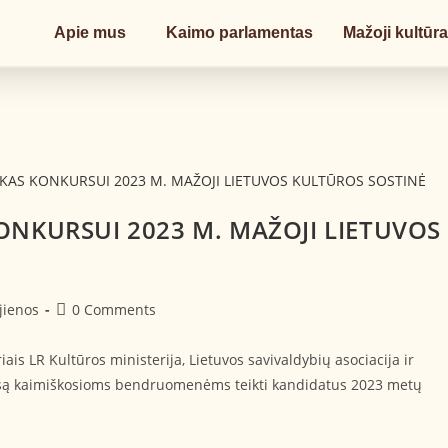
Apie mus
Kaimo parlamentas
Mažoji kultūr
KONKURSUI 2023 M. MAŽOJI LIETUVOS
jienos
0 Comments
s LR Kultūros ministerija, Lietuvos savivaldybių asociacija ir
ursą kaimiškosioms bendruomenėms teikti kandidatus 2023 metų