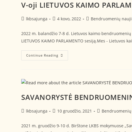
V-oji LIETUVOS KAIMO PARLAM
lkbsajunga
4 kovo, 2022
Bendruomenių nauji
2022 m. balandžio 7-8 d. Lietuvos kaimo bendruomenių są
LIETUVOS KAIMO PARLAMENTO sesiją.Mes - Lietuvos kai
Continue Reading
SAVANORYSTĖ BENDRUOMENINĖ
lkbsajunga
10 gruodžio, 2021
Bendruomenių 
2021 m. gruodžio 9-10 d. Birštone LKBS mokymuose „Sava