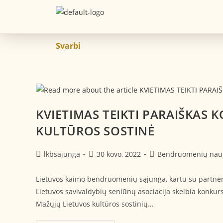
Svarbi
KVIETIMAS TEIKTI PARAIŠKAS 
KULTŪROS SOSTINĖ
lkbsajunga
30 kovo, 2022
Bendruomenių nau
Lietuvos kaimo bendruomenių sąjunga, kartu su partneriai
Lietuvos savivaldybių seniūnų asociacija skelbia konk
Mažųjų Lietuvos kultūros sostinių…