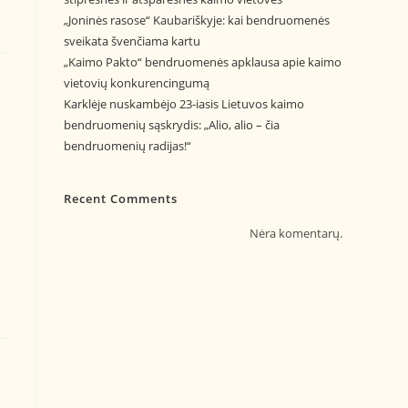
„Joninės rasose“ Kaubariškyje: kai bendruomenės
sveikata švenčiama kartu
„Kaimo Pakto“ bendruomenės apklausa apie kaimo
vietovių konkurencingumą
Karklėje nuskambėjo 23-iasis Lietuvos kaimo
bendruomenių sąskrydis: „Alio, alio – čia
bendruomenių radijas!“
Recent Comments
Nėra komentarų.