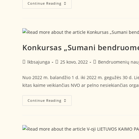
Continue Reading
Konkursas „Sumani bendruome
lkbsajunga
25 kovo, 2022
Bendruomenių nau
Nuo 2022 m. balandžio 1 d. iki 2022 m. gegužės 30 d.
kitas kaime veikiančias NVO ar pelno nesiekiančias organ
Continue Reading