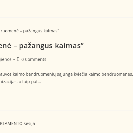
nė – pažangus kaimas”
jienos
0 Comments
 Lietuvos kaimo bendruomenių sąjunga kviečia kaimo bendruomenes,
izacijas, o taip pat…